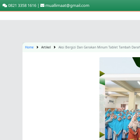
0821 3358 1616 |
muallimaat@gmail.com
Home
Artikel
Aksi Bergizi Dan Gerakan Minum Tablet Tambah Dara