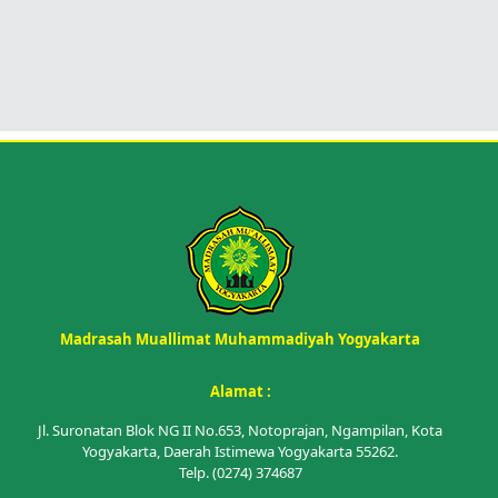
Madrasah Muallimat Muhammadiyah Yogyakarta
Alamat :
Jl. Suronatan Blok NG II No.653, Notoprajan, Ngampilan, Kota
Yogyakarta, Daerah Istimewa Yogyakarta 55262.
Telp. (0274) 374687