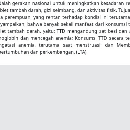
dalah gerakan nasional untuk meningkatkan kesadaran r
t tambah darah, gizi seimbang, dan aktivitas fisik. Tuju
 perempuan, yang rentan terhadap kondisi ini terutama
nyampaikan, bahwa banyak sekali manfaat dari konsumsi t
blet tambah darah, yaitu: TTD mengandung zat besi dan
moglobin dan mencegah anemia; Konsumsi TTD secara te
atasi anemia, terutama saat menstruasi; dan Mem
pertumbuhan dan perkembangan. (LTA)