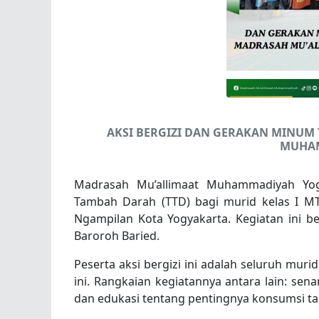
AKSI BERGIZI DAN GERAKAN MINUM 
MUHAM
Madrasah Mu’allimaat Muhammadiyah Yog
Tambah Darah (TTD) bagi murid kelas I M
Ngampilan Kota Yogyakarta. Kegiatan ini be
Baroroh Baried.
Peserta aksi bergizi ini adalah seluruh muri
ini. Rangkaian kegiatannya antara lain: se
dan edukasi tentang pentingnya konsumsi ta