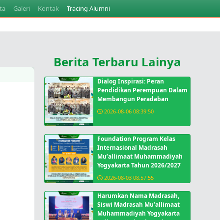
ta
Galeri
Kontak
Tracing Alumni
Berita Terbaru Lainya
Dialog Inspirasi: Peran
Pendidikan Perempuan Dalam
Membangun Peradaban
2026-08-06 08:39:50
Foundation Program Kelas
Internasional Madrasah
Mu’allimaat Muhammadiyah
Yogyakarta Tahun 2026/2027
2026-08-03 08:57:55
Harumkan Nama Madrasah,
Siswi Madrasah Mu’allimaat
Muhammadiyah Yogyakarta