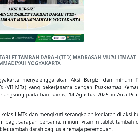
TABLET TAMBAH DARAH (TTD) MADRASAH MU’ALLIMAAT
MADIYAH YOGYAKARTA
yakarta menyelenggarakan Aksi Bergizi dan minum T
Ts (VII MTs) yang bekerjasama dengan Puskesmas Kema
rlangsung pada hari kamis, 14 Agustus 2025 di Aula Prof.
d kelas I MTs dan mengikuti serangkaian kegiatan di aksi be
nam pagi, sarapan bersama, minum vitamin tablet tambah 
blet tambah darah bagi usia remaja perempuan.