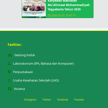
Karyawan Madrasah
Mu’allimaat Muhammadiyah
Yogyakarta Tahun 2026
2026-07-02 13:47:17
Fasilitas :
Gedung Induk
Laboratorium (IPA, Bahasa dan Komputer)
Perpustakaan
Usaha Kesehatan Sekolah (UKS)
Asrama
Instagram
Twitter
Facebook
Youtube