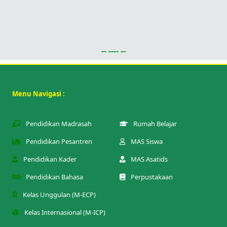
-- ---- --
Menu Navigasi :
Pendidikan Madrasah
Rumah Belajar
Pendidikan Pesantren
MAS Siswa
Pendidikan Kader
MAS Asatids
Pendidikan Bahasa
Perpustakaan
Kelas Unggulan (M-ECP)
Kelas Internasional (M-ICP)