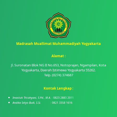
Madrasah Muallimat Muhammadiyah Yogyakarta
Alamat :
Jl. Suronatan Blok NG II No.653, Notoprajan, Ngampilan, Kota
Yogyakarta, Daerah Istimewa Yogyakarta 55262.
Telp. (0274) 374687
Kontak Lengkap :
Imastuti Tricahyani, S.Pd., M.A.
: 0823 2883 2011
Andika Setyo Budi, S.Si.
: 0821 3358 1616