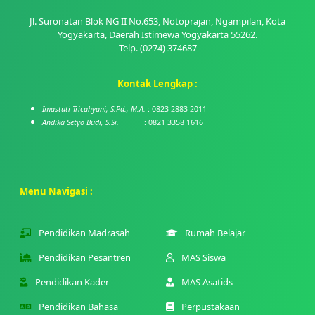
Jl. Suronatan Blok NG II No.653, Notoprajan, Ngampilan, Kota
Yogyakarta, Daerah Istimewa Yogyakarta 55262.
Telp. (0274) 374687
Kontak Lengkap :
Imastuti Tricahyani, S.Pd., M.A.
: 0823 2883 2011
Andika Setyo Budi, S.Si.
: 0821 3358 1616
Menu Navigasi :
Pendidikan Madrasah
Rumah Belajar
Pendidikan Pesantren
MAS Siswa
Pendidikan Kader
MAS Asatids
Pendidikan Bahasa
Perpustakaan