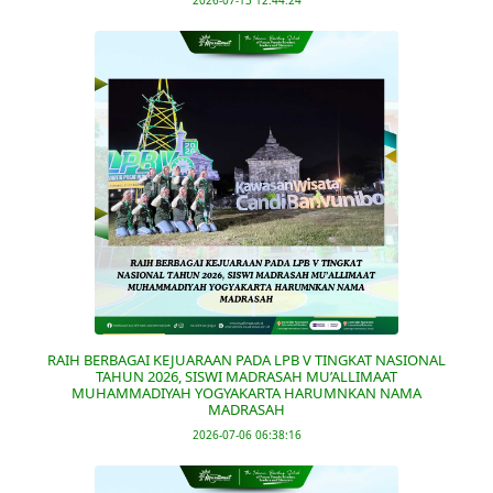
2026-07-13 12:44:24
RAIH BERBAGAI KEJUARAAN PADA LPB V TINGKAT NASIONAL
TAHUN 2026, SISWI MADRASAH MU’ALLIMAAT
MUHAMMADIYAH YOGYAKARTA HARUMNKAN NAMA
MADRASAH
2026-07-06 06:38:16