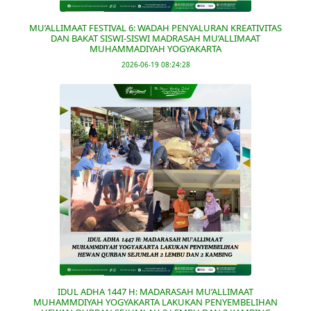
MU’ALLIMAAT FESTIVAL 6: WADAH PENYALURAN KREATIVITAS
DAN BAKAT SISWI-SISWI MADRASAH MU’ALLIMAAT
MUHAMMADIYAH YOGYAKARTA
2026-06-19 08:24:28
IDUL ADHA 1447 H: MADARASAH MU’ALLIMAAT
MUHAMMDIYAH YOGYAKARTA LAKUKAN PENYEMBELIHAN