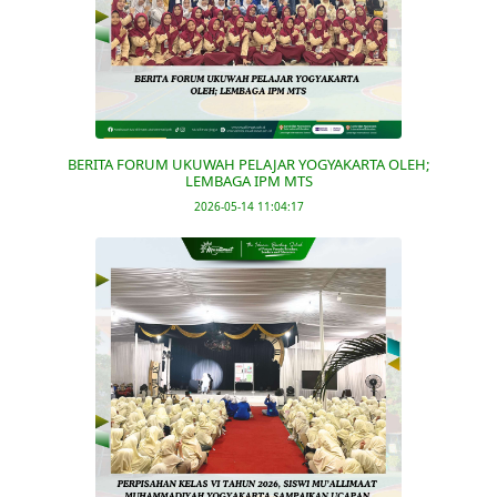
BERITA FORUM UKUWAH PELAJAR YOGYAKARTA OLEH;
LEMBAGA IPM MTS
2026-05-14 11:04:17