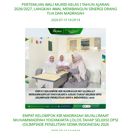
PERTEMUAN WALI MURID KELAS I TAHUN AJARAN
2026/2027, LANGKAH AWAL MEMBANGUN SINERGI ORANG
TUA DAN MADRASAH
2026-07-13 14:29:14
EMPAT KELOMPOK KIR MADRASAH MU’ALLIMAAT
MUHAMMADIYAH YOGYAKARTA LOLOS TAHAP SELEKSI OPSI
(OLIMPIADE PENELITIAN SISWA INDONESIA) 2026