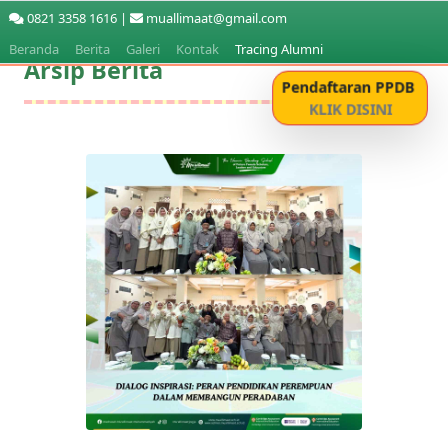
0821 3358 1616 |
muallimaat@gmail.com
Beranda
Berita
Galeri
Kontak
Tracing Alumni
Arsip Berita
Pendaftaran PPDB
KLIK DISINI