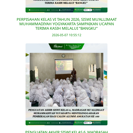
PERPISAHAN KELAS VI TAHUN 2026, SISWI MU’ALLIMAAT
MUHAMMADIYAH YOGYAKARTA SAMPAIKAN UCAPAN
TERIMA KASIH MELALUI “BANGKU”
2026-05-07 10:55:12
PENGUATAN AKHIR SISWI KELAS 6, MADRASAH