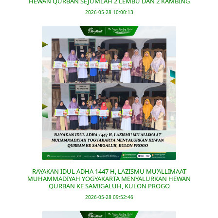
HEWAN QURBAN SEJUMLAH 2 LEMBU DAN 2 KAMBING
2026-05-28 10:00:13
RAYAKAN IDUL ADHA 1447 H, LAZISMU MU’ALLIMAAT
MUHAMMADIYAH YOGYAKARTA MENYALURKAN HEWAN
QURBAN KE SAMIGALUH, KULON PROGO
2026-05-28 09:52:46