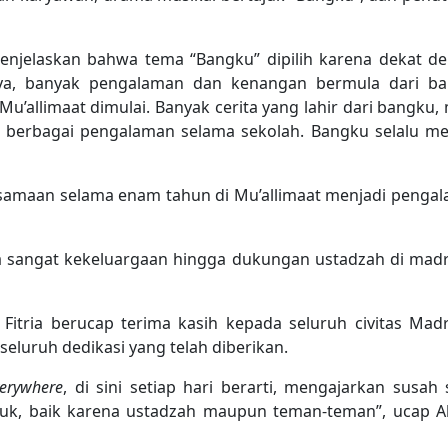
enjelaskan bahwa tema “Bangku” dipilih karena dekat d
tnya, banyak pengalaman dan kenangan bermula dari b
u’allimaat dimulai. Banyak cerita yang lahir dari bangku, 
 berbagai pengalaman selama sekolah. Bangku selalu me
amaan selama enam tahun di Mu’allimaat menjadi penga
sa sangat kekeluargaan hingga dukungan ustadzah di mad
 Fitria berucap terima kasih kepada seluruh civitas Mad
eluruh dedikasi yang telah diberikan.
verywhere
, di sini setiap hari berarti, mengajarkan susah 
ntuk, baik karena ustadzah maupun teman-teman”, ucap A