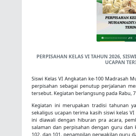
PERPISAHAN KELAS VI TAHUN 2026, SI
UCAPAN TER
Siswi Kelas VI Angkatan ke-100 Madrasah 
perpisahan sebagai penutup perjalanan 
tersebut. Kegiatan berlangsung pada Rabu,
Kegiatan ini merupakan tradisi tahunan y
sekaligus ucapan terima kasih siswi kelas 
ini diawali dengan hiburan pra acara, pe
salaman dan perpisahan dengan guru dan ka
102, dan 101, penampilan perwakilan guru 