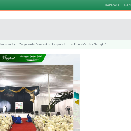
Beranda
Beri
Muhammadiyah Yogyakarta Sampaikan Ucapan Terima Kasih Melalui “bangku”