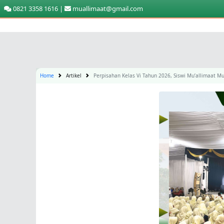
0821 3358 1616 |
muallimaat@gmail.com
Home
Artikel
Perpisahan Kelas Vi Tahun 2026, Siswi Mu’allimaat 