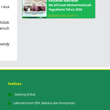
Karyawan Madrasah
Mu’allimaat Muhammadiyah
 rasa
Yogyakarta Tahun 2026
2026-07-02 13:47:17
tidak
penuh
 handy
Fasilitas :
Gedung Induk
Laboratorium (IPA, Bahasa dan Komputer)