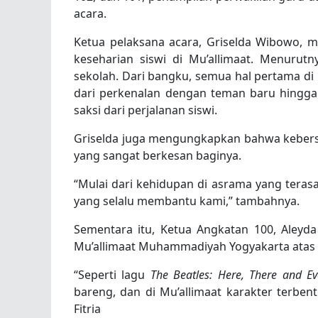
acara.
Ketua pelaksana acara, Griselda Wibowo, m
keseharian siswi di Mu’allimaat. Menuru
sekolah. Dari bangku, semua hal pertama di M
dari perkenalan dengan teman baru hingga
saksi dari perjalanan siswi.
Griselda juga mengungkapkan bahwa kebers
yang sangat berkesan baginya.
“Mulai dari kehidupan di asrama yang tera
yang selalu membantu kami,” tambahnya.
Sementara itu, Ketua Angkatan 100, Aleyda
Mu’allimaat Muhammadiyah Yogyakarta atas s
“Seperti lagu
The Beatles: Here, There and E
bareng, dan di Mu’allimaat karakter terbe
Fitria