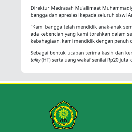
Direktur Madrasah Mu’allimaat Muhammadiya
bangga dan apresiasi kepada seluruh siswi A
“Kami bangga telah mendidik anak-anak semu
ada kebencian yang kami torehkan dalam se
kebahagiaan, kami mendidik dengan penuh ci
Sebagai bentuk ucapan terima kasih dan k
talky
(HT) serta uang wakaf senilai Rp20 juta 