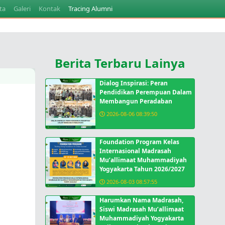
ta
Galeri
Kontak
Tracing Alumni
Berita Terbaru Lainya
Dialog Inspirasi: Peran
Pendidikan Perempuan Dalam
Membangun Peradaban
2026-08-06 08:39:50
Foundation Program Kelas
Internasional Madrasah
Mu’allimaat Muhammadiyah
Yogyakarta Tahun 2026/2027
2026-08-03 08:57:55
Harumkan Nama Madrasah,
Siswi Madrasah Mu’allimaat
Muhammadiyah Yogyakarta