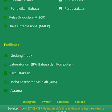
Pendidikan Bahasa
Perpustakaan
Kelas Unggulan (M-ECP)
Kelas Internasional (M-ICP)
Fasilitas :
Gedung Induk
Laboratorium (IPA, Bahasa dan Komputer)
Perpustakaan
Usaha Kesehatan Sekolah (UKS)
Asrama
Instagram
Twitter
Facebook
Youtube
Develop
by
© ICT CENTER Madrasah Mu`allimaat Muhammadiyah Yogyakarta