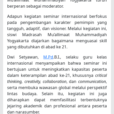
berperan sebagai moderator.
Adapun kegiatan seminar internasional berfokus
pada pengembangan karakter pemimpin yang
tangguh, adaptif, dan visioner. Melalui kegiatan ini,
siswi Madrasah Mu’allimaat Muhammadiyah
Yogyakarta diajarkan bagaimana menguasai skill
yang dibutuhkan di abad ke 21.
Dwi Setyawan,
M.Pd
.B.I., selaku guru kelas
internasional menyampaikan bahwa seminar ini
bertujuan untuk meningkatkan kapasitas peserta
dalam keterampilan abad ke-21, khususnya
critical
thinking, creativity, collaboration
, dan
communication
,
serta membuka wawasan global melalui perspektif
lintas budaya. Selain itu, kegiatan ini juga
diharapkan dapat memfasilitasi terbentuknya
jejaring akademik dan profesional antara peserta
dan narasumber.