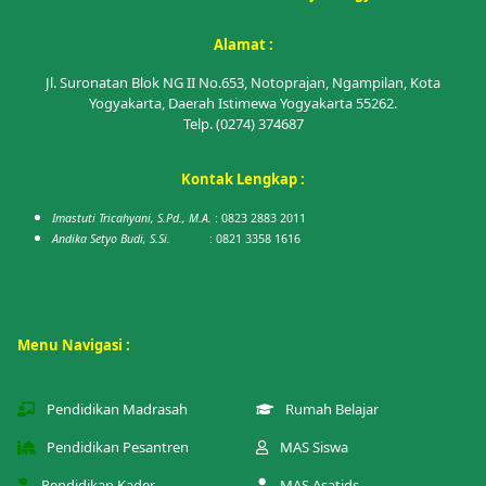
Alamat :
Jl. Suronatan Blok NG II No.653, Notoprajan, Ngampilan, Kota
Yogyakarta, Daerah Istimewa Yogyakarta 55262.
Telp. (0274) 374687
Kontak Lengkap :
Imastuti Tricahyani, S.Pd., M.A.
: 0823 2883 2011
Andika Setyo Budi, S.Si.
: 0821 3358 1616
Menu Navigasi :
Pendidikan Madrasah
Rumah Belajar
Pendidikan Pesantren
MAS Siswa
Pendidikan Kader
MAS Asatids