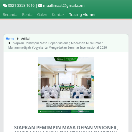
0821 3358 1616 |
muallimaat@gmail.com
Beranda
Berita
Galeri
Kontak
Tracing Alumni
Home
Artikel
Siapkan Pemimpin Masa Depan Visioner, Madrasah Mu’allimaat
Muhammadiyah Yogyakarta Mengadakan Seminar Internasional 2026
SIAPKAN PEMIMPIN MASA DEPAN VISIONER,