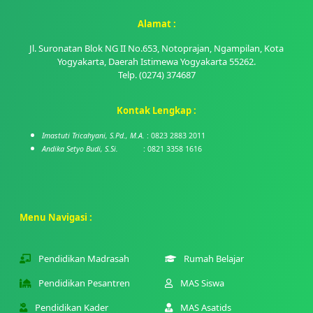
Alamat :
Jl. Suronatan Blok NG II No.653, Notoprajan, Ngampilan, Kota
Yogyakarta, Daerah Istimewa Yogyakarta 55262.
Telp. (0274) 374687
Kontak Lengkap :
Imastuti Tricahyani, S.Pd., M.A.
: 0823 2883 2011
Andika Setyo Budi, S.Si.
: 0821 3358 1616
Menu Navigasi :
Pendidikan Madrasah
Rumah Belajar
Pendidikan Pesantren
MAS Siswa
Pendidikan Kader
MAS Asatids