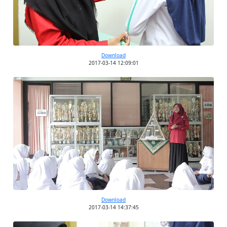
Download
2017-03-14 12:09:01
Download
2017-03-14 14:37:45