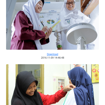
Download
2016-11-09 14:46:48