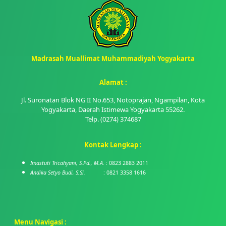
Madrasah Muallimat Muhammadiyah Yogyakarta
Alamat :
Jl. Suronatan Blok NG II No.653, Notoprajan, Ngampilan, Kota
Yogyakarta, Daerah Istimewa Yogyakarta 55262.
Telp. (0274) 374687
Kontak Lengkap :
Imastuti Tricahyani, S.Pd., M.A.
: 0823 2883 2011
Andika Setyo Budi, S.Si.
: 0821 3358 1616
Menu Navigasi :