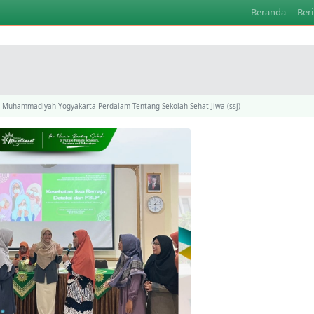
Beranda
Beri
Muhammadiyah Yogyakarta Perdalam Tentang Sekolah Sehat Jiwa (ssj)