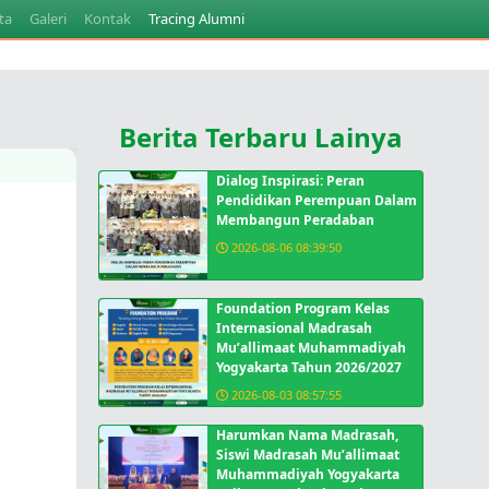
ta
Galeri
Kontak
Tracing Alumni
Berita Terbaru Lainya
Dialog Inspirasi: Peran
Pendidikan Perempuan Dalam
Membangun Peradaban
2026-08-06 08:39:50
Foundation Program Kelas
Internasional Madrasah
Mu’allimaat Muhammadiyah
Yogyakarta Tahun 2026/2027
2026-08-03 08:57:55
Harumkan Nama Madrasah,
Siswi Madrasah Mu’allimaat
Muhammadiyah Yogyakarta