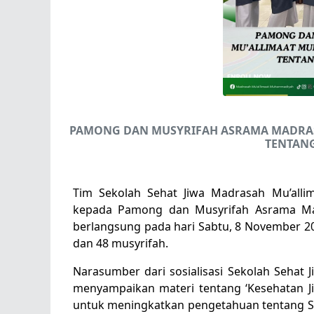
PAMONG DAN MUSYRIFAH ASRAMA MADRA
TENTANG
Tim Sekolah Sehat Jiwa Madrasah Mu’alli
kepada Pamong dan Musyrifah Asrama Mad
berlangsung pada hari Sabtu, 8 November 202
dan 48 musyrifah.
Narasumber dari sosialisasi Sekolah Sehat Jiw
menyampaikan materi tentang ‘Kesehatan Jiw
untuk meningkatkan pengetahuan tentang Se