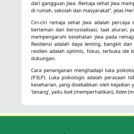
dari gangguan jiwa. Remaja sehat jiwa mamp
di rumah, sekolah dan masyarakat”, jelas Herl
Ciri-ciri remaja sehat jiwa adalah percaya 
berteman dan bersosialisasi, taat aturan, p
mempengaruhi kesehatan jiwa pada remaja, y
Resiliensi adalah daya lenting, bangkit d
resilien adalah optimis, fokus, terbuka ide
dukungan.
Cara penanganan menghadapi luka psikolog
(P3LP). Luka psikologis adalah perasaan t
keseharian, yang disebabkan oleh kejadian y
‘tenang’, yaitu
look
(memperhatikan),
listen
(m